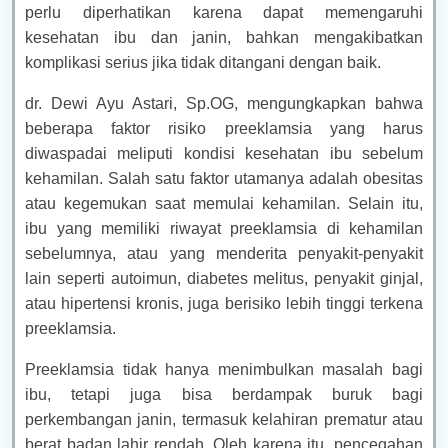
perlu diperhatikan karena dapat memengaruhi
kesehatan ibu dan janin, bahkan mengakibatkan
komplikasi serius jika tidak ditangani dengan baik.
dr. Dewi Ayu Astari, Sp.OG, mengungkapkan bahwa
beberapa faktor risiko preeklamsia yang harus
diwaspadai meliputi kondisi kesehatan ibu sebelum
kehamilan. Salah satu faktor utamanya adalah obesitas
atau kegemukan saat memulai kehamilan. Selain itu,
ibu yang memiliki riwayat preeklamsia di kehamilan
sebelumnya, atau yang menderita penyakit-penyakit
lain seperti autoimun, diabetes melitus, penyakit ginjal,
atau hipertensi kronis, juga berisiko lebih tinggi terkena
preeklamsia.
Preeklamsia tidak hanya menimbulkan masalah bagi
ibu, tetapi juga bisa berdampak buruk bagi
perkembangan janin, termasuk kelahiran prematur atau
berat badan lahir rendah. Oleh karena itu, pencegahan